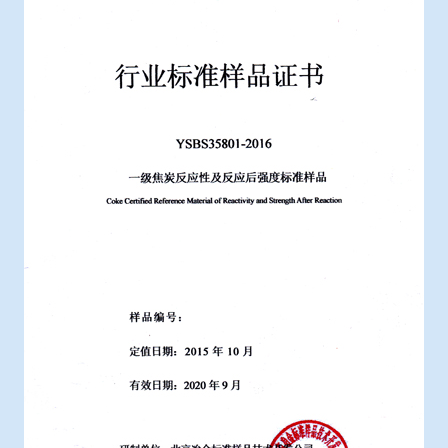
冶金渣、保护渣等高温物性检测设备
企业荣誉
冶金石灰活性度测定仪
在线购买世界杯网站
矿石、焦炭物理检测及制样设备
工业分析、测硫仪等