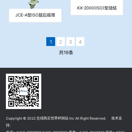
KX-2000(ISO)型烧结
矿和球团矿强度测定转
JCE-A型ISO鼓后摇筛
鼓
1
2
3
4
共19条
Copyright © 2022 在线购买世界杯网站 Inc All Right Reserved. 技术支
持：