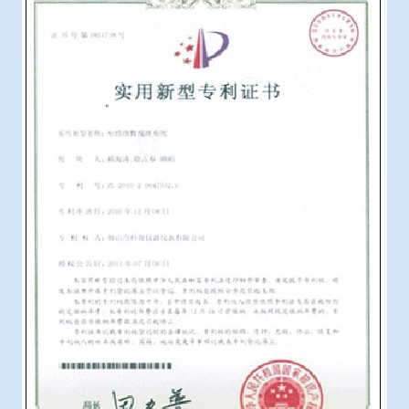
冶金渣、保护渣等高温物性检测设备
企业荣誉
冶金石灰活性度测定仪
在线购买世界杯网站
矿石、焦炭物理检测及制样设备
工业分析、测硫仪等