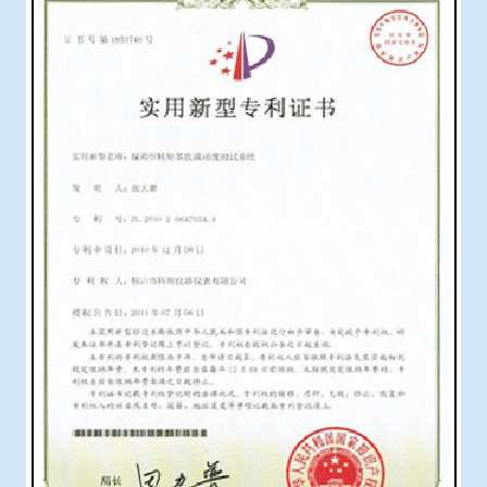
冶金渣、保护渣等高温物性检测设备
企业荣誉
冶金石灰活性度测定仪
在线购买世界杯网站
矿石、焦炭物理检测及制样设备
工业分析、测硫仪等