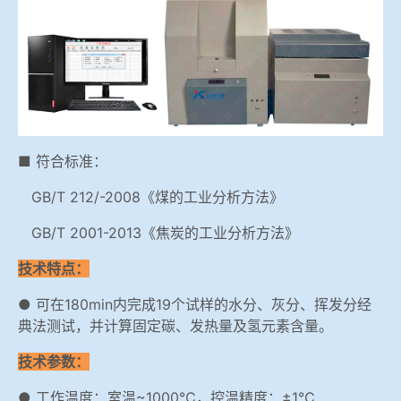
冶金渣、保护渣等高温物性检测设备
企业荣誉
冶金石灰活性度测定仪
在线购买世界杯网站
矿石、焦炭物理检测及制样设备
■ 符合标准：
工业分析、测硫仪等
GB/T 212/-2008《煤的工业分析方法》
GB/T 2001-2013《焦炭的工业分析方法》
技术特点：
● 可在180min内完成19个试样的水分、灰分、挥发分经
典法测试，并计算固定碳、发热量及氢元素含量。
技术参数：
● 工作温度：室温~1000℃，控温精度：±1℃