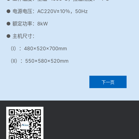
● 电源电压：AC220V±10％，50Hz
● 额定功率：8kW
● 主机尺寸：
（I）：480×520×700mm
（II）：550×580×520mm
下一页