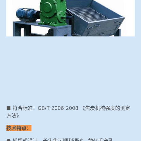
冶金渣、保护渣等高温物性检测设备
企业荣誉
冶金石灰活性度测定仪
在线购买世界杯网站
矿石、焦炭物理检测及制样设备
工业分析、测硫仪等
■ 符合标准：GB/T 2006-2008 《焦炭机械强度的测定
方法》
技术特点：
● 摇摆式设计，长头焦可顺利通过，替代手穿孔。