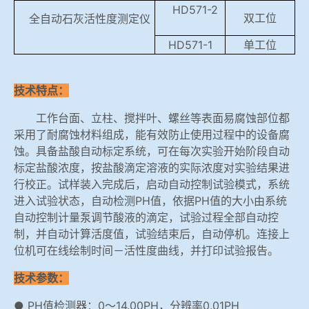
HD571-2
双工位
全自动石灰活性度测定仪
HD571-1
单工位
技术特点：
工作台面、立柱、搅拌叶、螺丝等表面易腐蚀部位都
采用了耐腐蚀材料组成，能有效防止使用过程中的设备腐
蚀。具备盐酸自动标定系统，可在每次实验开始阶段自动
标定盐酸浓度，按盐酸滴定溶液的实际浓度对实验结果进
行校正。试样装入完成后，启动自动控制试验模式，系统
进入试验状态，自动检测PH值，依据PH值的大小由系统
自动控制计量泵调节酸液的滴定，试验过程全部自动控
制，并自动计算活度值，试验结束后，自动停机。连接上
位机可在线绘制时间－活性度曲线，并打印试验报告。
技术参数：
● PH值检测器：0～14.00PH，分辨率0.01PH