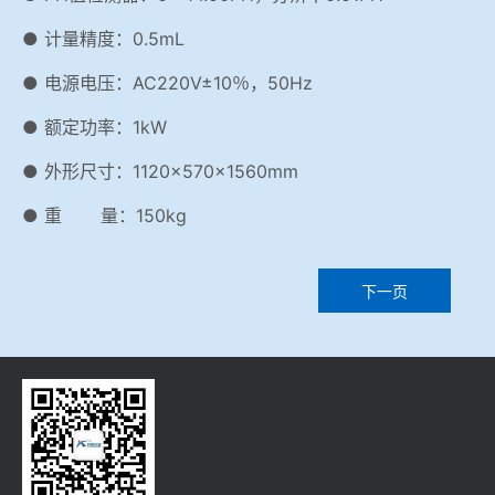
● 计量精度：0.5mL
● 电源电压：AC220V±10％，50Hz
● 额定功率：1kW
● 外形尺寸：1120×570×1560mm
● 重 量：150kg
下一页