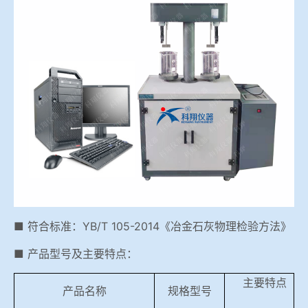
冶金渣、保护渣等高温物性检测设备
企业荣誉
冶金石灰活性度测定仪
在线购买世界杯网站
矿石、焦炭物理检测及制样设备
工业分析、测硫仪等
■ 符合标准：YB/T 105-2014《冶金石灰物理检验方法》
■ 产品型号及主要特点：
主要特点
产品名称
规格型号