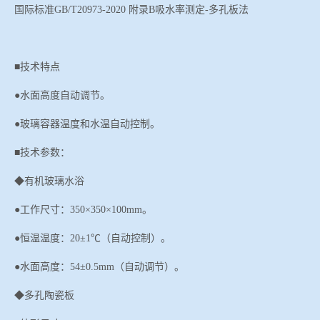
国际标准
GB/T20973-2020 附录B吸水率测定-多孔板法
■技术特点
●水面高度自动调节。
●
玻璃容器温度和水温自动控制。
■技术参数：
◆
有机玻璃水浴
●工作尺寸
：
350×350×100mm。
●恒温温度：20±1℃（自动控制）。
●水面高度：54±0.5mm（自动调节）。
◆多孔陶瓷板