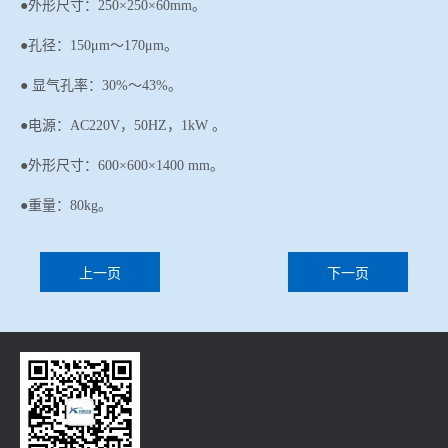
●外形尺寸：
250
×
250
×
60mm
。
●孔径：150μm～170μm。
●
显气孔率：
30%～43
%
。
●
电源：
AC220V，50HZ
，
1kW 。
●外形尺寸：600×600×1400 mm。
●重量：80kg。
上一页
下一页