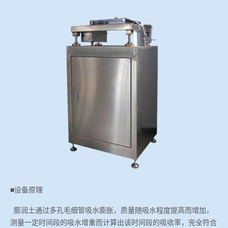
冶金渣、保护渣等高温物性检测设备
企业荣誉
冶金石灰活性度测定仪
在线购买世界杯网站
矿石、焦炭物理检测及制样设备
工业分析、测硫仪等
■
设备原理
膨润土通过多孔毛细管吸水膨胀，质量随吸水程度提高而增加，
测量一定时间段的吸水增重而计算出该时间段的吸收率，完全符合